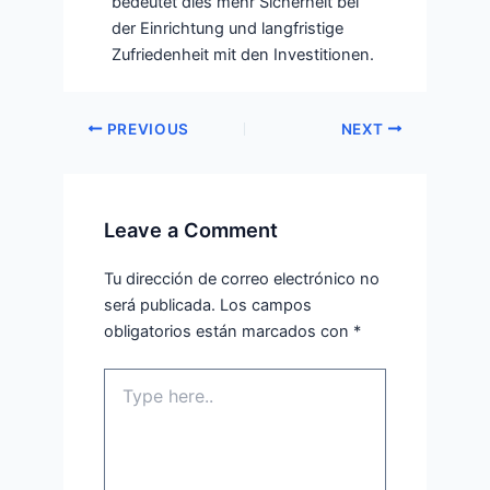
bedeutet dies mehr Sicherheit bei
der Einrichtung und langfristige
Zufriedenheit mit den Investitionen.
PREVIOUS
NEXT
Leave a Comment
Tu dirección de correo electrónico no
será publicada.
Los campos
obligatorios están marcados con
*
Type
here..