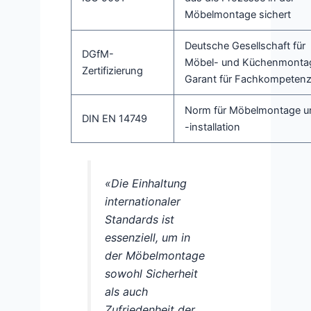
Möbelmontage sichert
Deutsche Gesellschaft für
DGfM-
Möbel- und Küchenmonta
Zertifizierung
Garant für Fachkompeten
Norm für Möbelmontage u
DIN EN 14749
-installation
«Die Einhaltung
internationaler
Standards ist
essenziell, um in
der Möbelmontage
sowohl Sicherheit
als auch
Zufriedenheit der