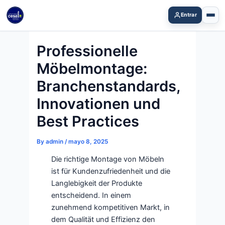
Skip
Entrar
to
content
Professionelle
Möbelmontage:
Branchenstandards,
Innovationen und
Best Practices
By
admin
/
mayo 8, 2025
Die richtige Montage von Möbeln
ist für Kundenzufriedenheit und die
Langlebigkeit der Produkte
entscheidend. In einem
zunehmend kompetitiven Markt, in
dem Qualität und Effizienz den