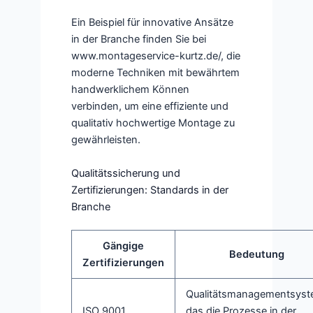
Ein Beispiel für innovative Ansätze
in der Branche finden Sie bei
www.montageservice-kurtz.de/, die
moderne Techniken mit bewährtem
handwerklichem Können
verbinden, um eine effiziente und
qualitativ hochwertige Montage zu
gewährleisten.
Qualitätssicherung und
Zertifizierungen: Standards in der
Branche
Gängige
Bedeutung
Zertifizierungen
Qualitätsmanagementsyst
ISO 9001
das die Prozesse in der