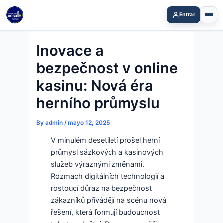
Skip
Entrar
to
content
Inovace a
bezpečnost v online
kasinu: Nová éra
herního průmyslu
By
admin
/
mayo 12, 2025
V minulém desetiletí prošel herní
průmysl sázkových a kasinových
služeb výraznými změnami.
Rozmach digitálních technologií a
rostoucí důraz na bezpečnost
zákazníků přivádějí na scénu nová
řešení, která formují budoucnost