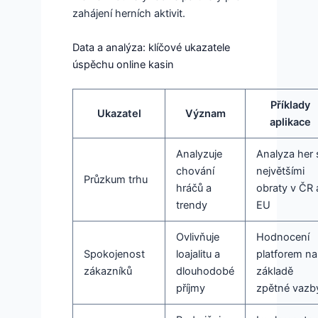
zahájení herních aktivit.
Data a analýza: klíčové ukazatele
úspěchu online kasin
Příklady
Ukazatel
Význam
aplikace
Analyzuje
Analyza her 
chování
největšími
Průzkum trhu
hráčů a
obraty v ČR 
trendy
EU
Ovlivňuje
Hodnocení
Spokojenost
loajalitu a
platforem na
zákazníků
dlouhodobé
základě
příjmy
zpětné vazb