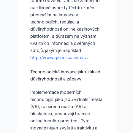
tohoto odvětví. Dnes se zaměříme
na klíčové aspekty těchto změn,
především na inovace v
technologiích, regulaci a
důvěryhodnosti online kasinových
platforem, s důrazem na význam
kvalitních informací a ověřených
zdrojů, jakým je například
http://www.qzino-casino.cz
.
Technologická inovace jako základ
důvěryhodnosti a zábavy
Implementace moderních
technologií, jako jsou virtuální realita
(VR), rozšířená realita (AR) a
blockchain, posouvají hranice
online herního prostředí. Tyto
inovace nejen zvyšují atraktivitu a