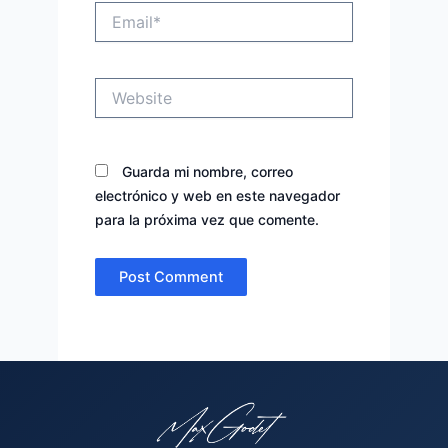
Email*
Website
Guarda mi nombre, correo
electrónico y web en este navegador
para la próxima vez que comente.