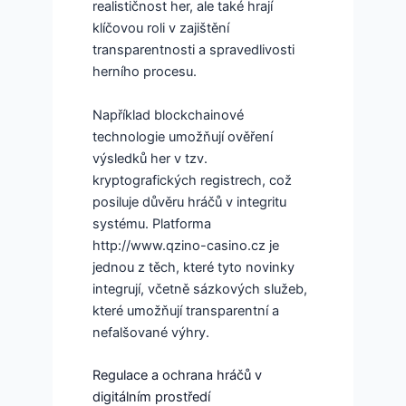
realističnost her, ale také hrají
klíčovou roli v zajištění
transparentnosti a spravedlivosti
herního procesu.
Například blockchainové
technologie umožňují ověření
výsledků her v tzv.
kryptografických registrech, což
posiluje důvěru hráčů v integritu
systému. Platforma
http://www.qzino-casino.cz je
jednou z těch, které tyto novinky
integrují, včetně sázkových služeb,
které umožňují transparentní a
nefalšované výhry.
Regulace a ochrana hráčů v
digitálním prostředí