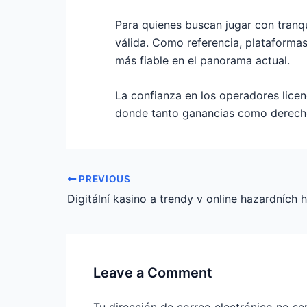
Para quienes buscan jugar con tranqu
válida. Como referencia, plataformas
más fiable en el panorama actual.
La confianza en los operadores licen
donde tanto ganancias como derech
PREVIOUS
Leave a Comment