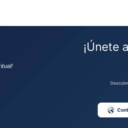
¡Únete 
tual!
Descubre
Con