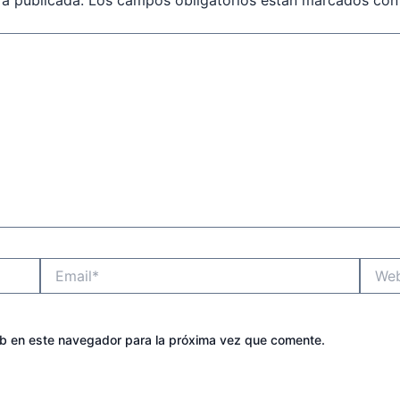
rá publicada.
Los campos obligatorios están marcados co
Email*
Websit
eb en este navegador para la próxima vez que comente.