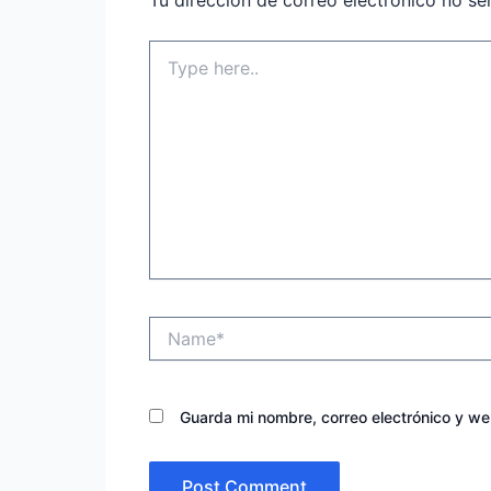
Tu dirección de correo electrónico no se
Type
here..
Name*
Guarda mi nombre, correo electrónico y w