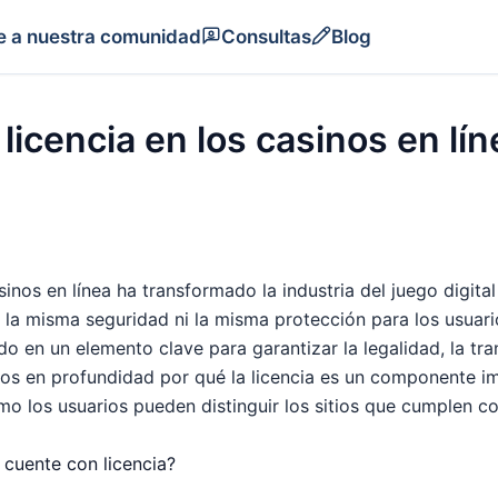
e a nuestra comunidad
Consultas
Blog
licencia en los casinos en lín
inos en línea ha transformado la industria del juego digital
 la misma seguridad ni la misma protección para los usuario
ido en un elemento clave para garantizar la legalidad, la tr
mos en profundidad por qué la licencia es un componente im
ómo los usuarios pueden distinguir los sitios que cumplen co
 cuente con licencia?