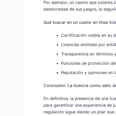
Por ejemplo, un casino que ostenta 
aleatoriedad de sus juegos, la segur
Qué buscar en un casino en línea lic
Certificación visible en su s
Licencias emitidas por ent
Transparencia en términos 
Funciones de protección de
Reputación y opiniones en 
Conclusión: La licencia como sello d
En definitiva, la presencia de una li
para garantizar una experiencia de ju
regulación sigue siendo un pilar que 