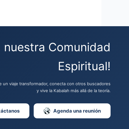
a nuestra Comunidad
Espiritual!
 un viaje transformador, conecta con otros buscadores
y vive la Kabalah más allá de la teoría.
táctanos
Agenda una reunión