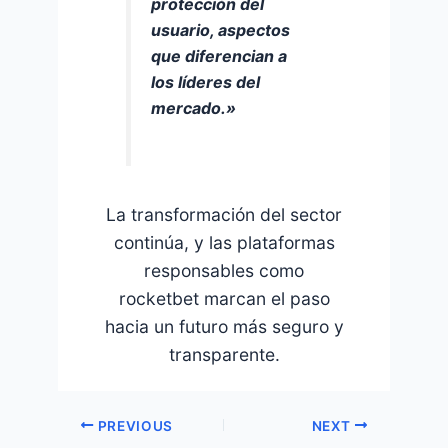
protección del
usuario, aspectos
que diferencian a
los líderes del
mercado.»
La transformación del sector
continúa, y las plataformas
responsables como
rocketbet marcan el paso
hacia un futuro más seguro y
transparente.
PREVIOUS
NEXT