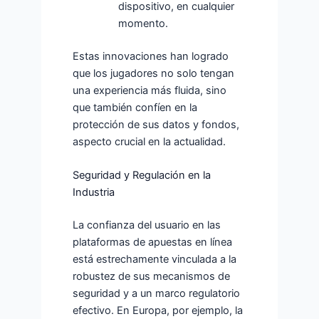
dispositivo, en cualquier
momento.
Estas innovaciones han logrado
que los jugadores no solo tengan
una experiencia más fluida, sino
que también confíen en la
protección de sus datos y fondos,
aspecto crucial en la actualidad.
Seguridad y Regulación en la
Industria
La confianza del usuario en las
plataformas de apuestas en línea
está estrechamente vinculada a la
robustez de sus mecanismos de
seguridad y a un marco regulatorio
efectivo. En Europa, por ejemplo, la