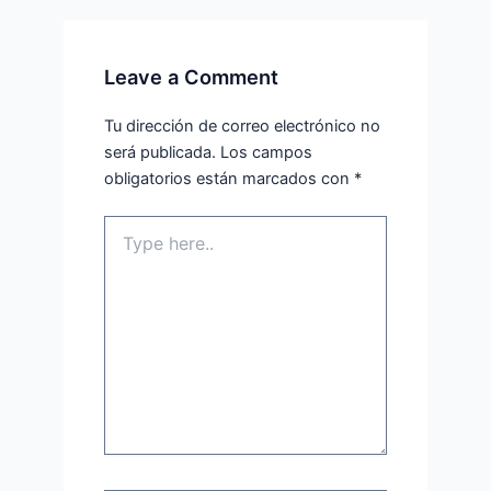
Leave a Comment
Tu dirección de correo electrónico no
será publicada.
Los campos
obligatorios están marcados con
*
Type
here..