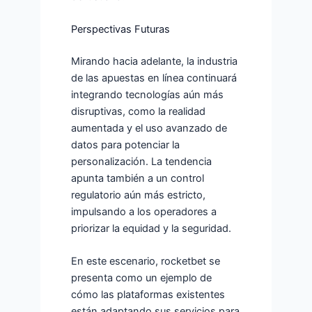
Perspectivas Futuras
Mirando hacia adelante, la industria
de las apuestas en línea continuará
integrando tecnologías aún más
disruptivas, como la realidad
aumentada y el uso avanzado de
datos para potenciar la
personalización. La tendencia
apunta también a un control
regulatorio aún más estricto,
impulsando a los operadores a
priorizar la equidad y la seguridad.
En este escenario, rocketbet se
presenta como un ejemplo de
cómo las plataformas existentes
están adaptando sus servicios para