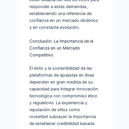
responder a estas demandas,
estableciendo una referencia de
confianza en un mercado dinámico
y en constante evolución.
Conclusión: La Importancia de la
Confianza en un Mercado
Competitivo
El éxito y la sostenibilidad de las
plataformas de apuestas en línea
dependen en gran medida de su
capacidad para integrar innovación
tecnológica con compromiso ético
y regulatorio. La experiencia y
reputación de sitios como
rocketbet subrayan la importancia
de establecer credibilidad basada