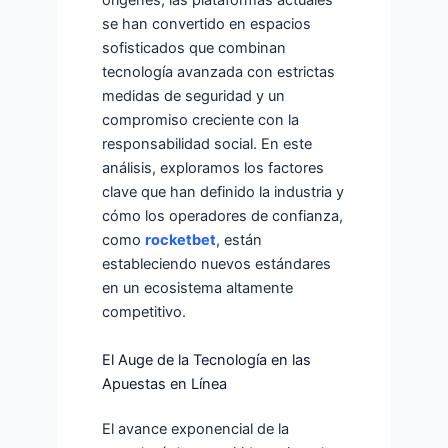
orígenes, las plataformas actuales
se han convertido en espacios
sofisticados que combinan
tecnología avanzada con estrictas
medidas de seguridad y un
compromiso creciente con la
responsabilidad social. En este
análisis, exploramos los factores
clave que han definido la industria y
cómo los operadores de confianza,
como
rocketbet
, están
estableciendo nuevos estándares
en un ecosistema altamente
competitivo.
El Auge de la Tecnología en las
Apuestas en Línea
El avance exponencial de la