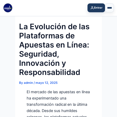
Skip
Entrar
to
content
La Evolución de las
Plataformas de
Apuestas en Línea:
Seguridad,
Innovación y
Responsabilidad
By
admin
/
mayo 12, 2025
El mercado de las apuestas en línea
ha experimentado una
transformación radical en la última
década. Desde sus humildes