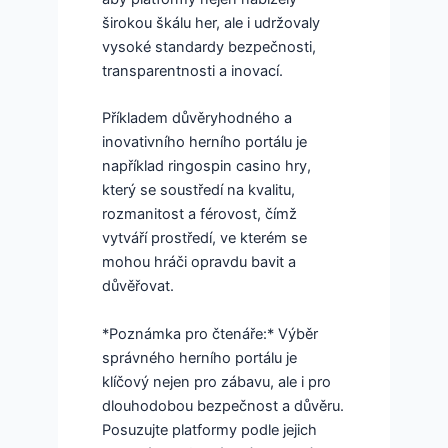
širokou škálu her, ale i udržovaly
vysoké standardy bezpečnosti,
transparentnosti a inovací.
Příkladem důvěryhodného a
inovativního herního portálu je
například ringospin casino hry,
který se soustředí na kvalitu,
rozmanitost a férovost, čímž
vytváří prostředí, ve kterém se
mohou hráči opravdu bavit a
důvěřovat.
*Poznámka pro čtenáře:* Výběr
správného herního portálu je
klíčový nejen pro zábavu, ale i pro
dlouhodobou bezpečnost a důvěru.
Posuzujte platformy podle jejich