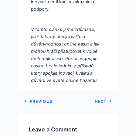
inovací, certifikací a zákaznické
podpory.
V tomto článku jsme zdůraznili,
jaké faktory určují kvalitu a
důvěryhodnost online kasin a jak
mohou hráči přistupovat k volbě
těch nejlepších. Portál ringospin
casino hry je jedním z příkladů,
který spojuje inovaci, kvalitu a
důvěru ve světě online hazardu.
PREVIOUS
NEXT
Leave a Comment