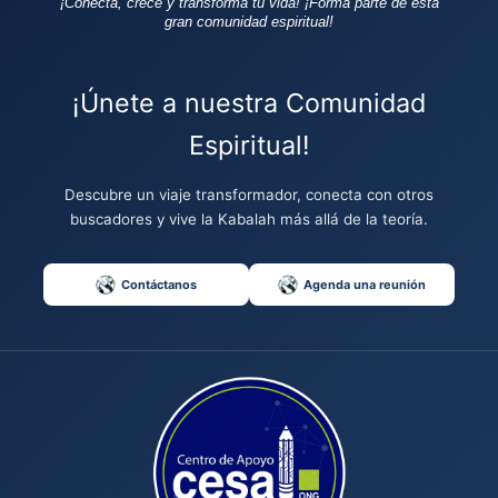
¡Conecta, crece y transforma tu vida!
¡Forma parte de esta
gran comunidad espiritual!
¡Únete a nuestra Comunidad
Espiritual!
Descubre un viaje transformador, conecta con otros
buscadores y vive la Kabalah más allá de la teoría.
Contáctanos
Agenda una reunión