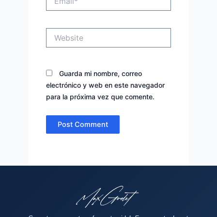
Website
Guarda mi nombre, correo
electrónico y web en este navegador
para la próxima vez que comente.