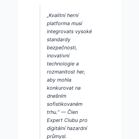
„Kvalitní herní
platforma musí
integrovats vysoké
standardy
bezpečnosti,
inovativní
technologie a
rozmanitost her,
aby mohla
konkurovat na
dnešním
sofistikovaném
trhu.“ — Člen
Expert Clubu pro
digitální hazardní
průmysl.