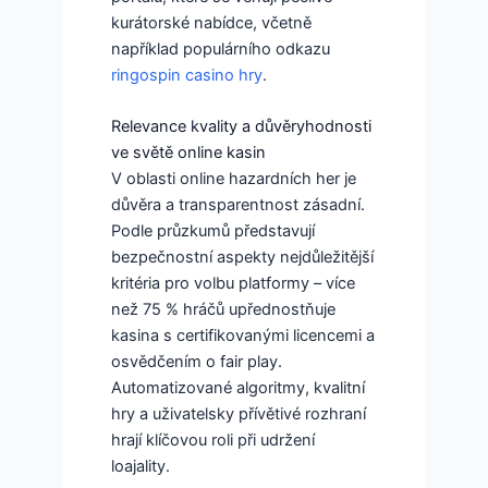
kurátorské nabídce, včetně
například populárního odkazu
ringospin casino hry
.
Relevance kvality a důvěryhodnosti
ve světě online kasin
V oblasti online hazardních her je
důvěra a transparentnost zásadní.
Podle průzkumů představují
bezpečnostní aspekty nejdůležitější
kritéria pro volbu platformy – více
než 75 % hráčů upřednostňuje
kasina s certifikovanými licencemi a
osvědčením o fair play.
Automatizované algoritmy, kvalitní
hry a uživatelsky přívětivé rozhraní
hrají klíčovou roli při udržení
loajality.