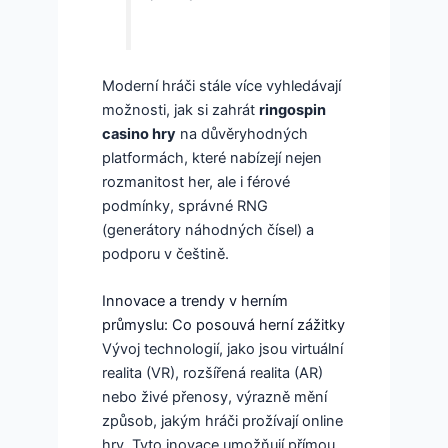
Moderní hráči stále více vyhledávají
možnosti, jak si zahrát
ringospin
casino hry
na důvěryhodných
platformách, které nabízejí nejen
rozmanitost her, ale i férové
podmínky, správné RNG
(generátory náhodných čísel) a
podporu v češtině.
Innovace a trendy v herním
průmyslu: Co posouvá herní zážitky
Vývoj technologií, jako jsou virtuální
realita (VR), rozšířená realita (AR)
nebo živé přenosy, výrazně mění
způsob, jakým hráči prožívají online
hry. Tyto inovace umožňují přímou