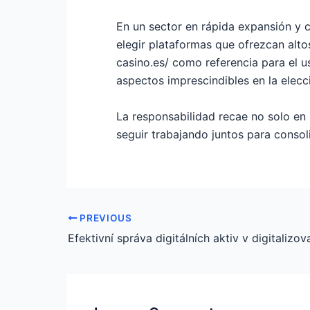
En un sector en rápida expansión y 
elegir plataformas que ofrezcan alto
casino.es/ como referencia para el u
aspectos imprescindibles en la elecc
La responsabilidad recae no solo en
seguir trabajando juntos para consol
PREVIOUS