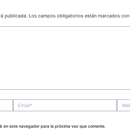
rá publicada.
Los campos obligatorios están marcados co
Email*
Websit
eb en este navegador para la próxima vez que comente.