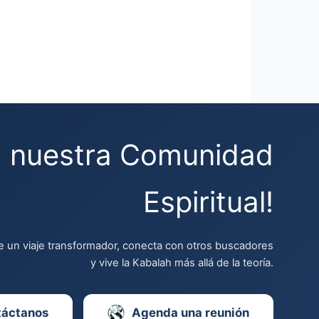
a nuestra Comunidad
Espiritual!
 un viaje transformador, conecta con otros buscadores
y vive la Kabalah más allá de la teoría.
táctanos
Agenda una reunión