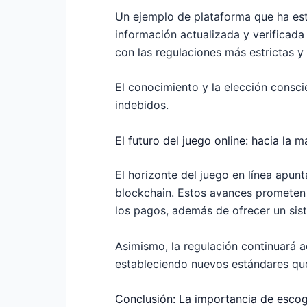
Un ejemplo de plataforma que ha est
información actualizada y verificad
con las regulaciones más estrictas y
El conocimiento y la elección conscie
indebidos.
El futuro del juego online: hacia la
El horizonte del juego en línea apunt
blockchain. Estos avances prometen m
los pagos, además de ofrecer un sis
Asimismo, la regulación continuará 
estableciendo nuevos estándares que 
Conclusión: La importancia de escoge