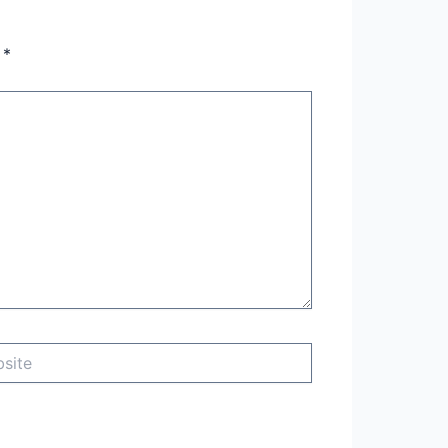
n
*
e