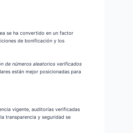
nea se ha convertido en un factor
diciones de bonificación y los
n de números aleatorios verificados
dares están mejor posicionadas para
cia vigente, auditorías verificadas
la transparencia y seguridad se