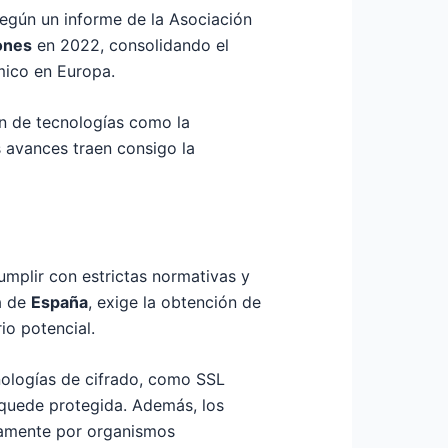
Según un informe de la
Asociación
lones
en 2022, consolidando el
mico en Europa.
ón de tecnologías como la
s avances traen consigo la
umplir con estrictas normativas y
la de
España
, exige la obtención de
io potencial.
cnologías de cifrado, como SSL
 quede protegida. Además, los
icamente por organismos