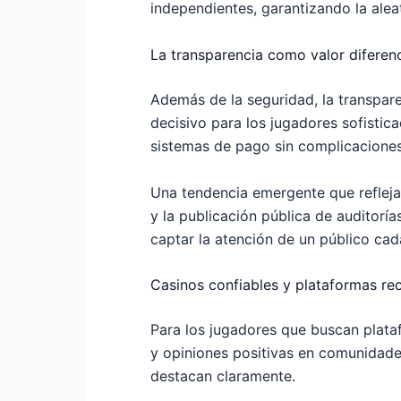
independientes, garantizando la alea
La transparencia como valor diferenc
Además de la seguridad, la transparen
decisivo para los jugadores sofistica
sistemas de pago sin complicaciones
Una tendencia emergente que refleja
y la publicación pública de auditor
captar la atención de un público ca
Casinos confiables y plataformas r
Para los jugadores que buscan plataf
y opiniones positivas en comunidades
destacan claramente.