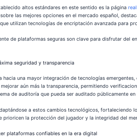
ablecido altos estándares en este sentido es la página
rea
a sobre las mejores opciones en el mercado español, desta
 que utilizan tecnologías de encriptación avanzada para pro
nte de plataformas seguras son clave para disfrutar del ent
 máxima seguridad y transparencia
a hacia una mayor integración de tecnologías emergentes, co
ejorar aún más la transparencia, permitiendo verificacion
tema de auditoría que pueda ser auditado públicamente en
adaptándose a estos cambios tecnológicos, fortaleciendo lo
prioricen la protección del jugador y la integridad del me
r plataformas confiables en la era digital