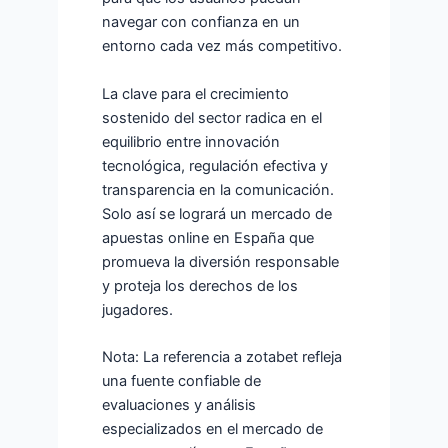
navegar con confianza en un
entorno cada vez más competitivo.
La clave para el crecimiento
sostenido del sector radica en el
equilibrio entre innovación
tecnológica, regulación efectiva y
transparencia en la comunicación.
Solo así se logrará un mercado de
apuestas online en España que
promueva la diversión responsable
y proteja los derechos de los
jugadores.
Nota: La referencia a zotabet refleja
una fuente confiable de
evaluaciones y análisis
especializados en el mercado de