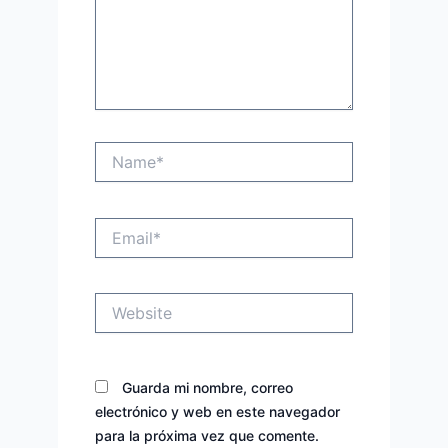
Name*
Email*
Website
Guarda mi nombre, correo
electrónico y web en este navegador
para la próxima vez que comente.