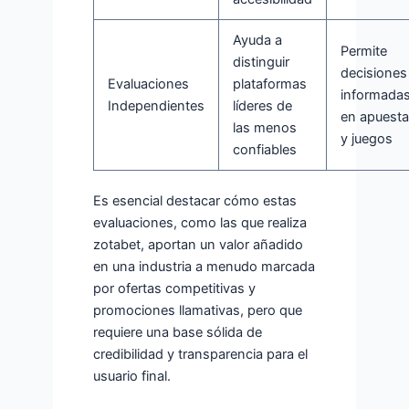
Ayuda a
Permite
distinguir
decisiones
Evaluaciones
plataformas
informada
Independientes
líderes de
en apuest
las menos
y juegos
confiables
Es esencial destacar cómo estas
evaluaciones, como las que realiza
zotabet, aportan un valor añadido
en una industria a menudo marcada
por ofertas competitivas y
promociones llamativas, pero que
requiere una base sólida de
credibilidad y transparencia para el
usuario final.