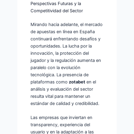
Perspectivas Futuras y la
Competitividad del Sector
Mirando hacia adelante, el mercado
de apuestas en línea en España
continuará enfrentando desafíos y
oportunidades. La lucha por la
innovación, la protección del
jugador y la regulación aumenta en
paralelo con la evolución
tecnológica. La presencia de
plataformas como
zotabet
en el
análisis y evaluación del sector
resulta vital para mantener un
estándar de calidad y credibilidad.
Las empresas que inviertan en
transparency, experiencia del
usuario y en la adaptación a las