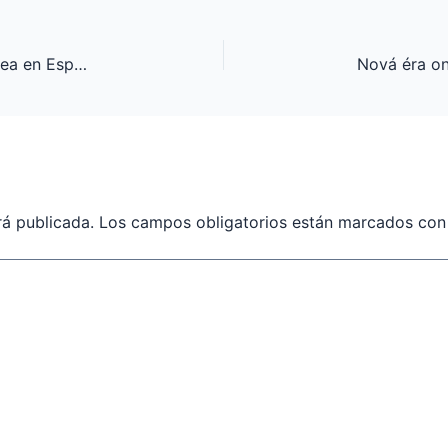
La Evolución del Mercado del Apuestas en Línea en España: Innovaciones, Regulaciones y Nuevas Plataformas
rá publicada.
Los campos obligatorios están marcados co