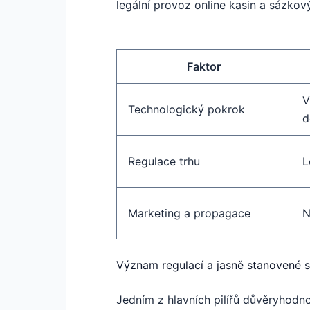
legální provoz online kasin a sázkov
Faktor
V
Technologický pokrok
d
Regulace trhu
L
Marketing a propagace
N
Význam regulací a jasně stanovené 
Jedním z hlavních pilířů důvěryhodnos