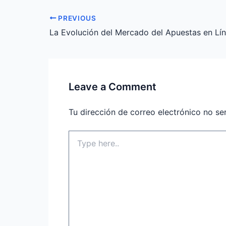
PREVIOUS
Leave a Comment
Tu dirección de correo electrónico no se
Type
here..