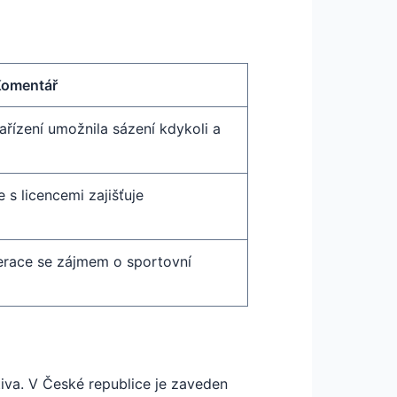
Komentář
řízení umožnila sázení kdykoli a
s licencemi zajišťuje
nerace se zájmem o sportovní
ativa. V České republice je zaveden