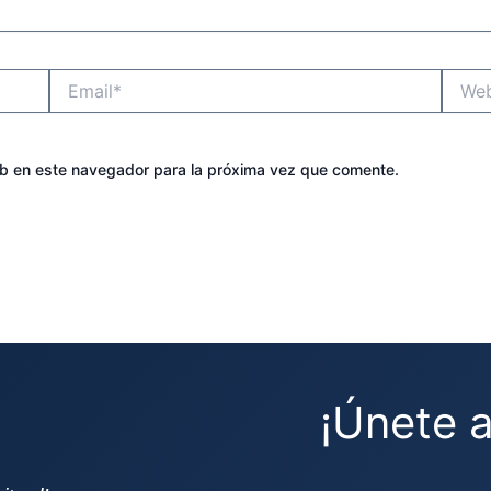
Email*
Websit
eb en este navegador para la próxima vez que comente.
¡Únete 