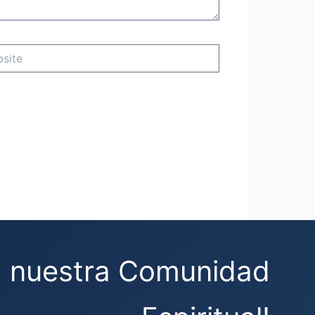
e
a nuestra Comunidad