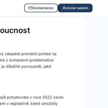
Contáctanos
Iniciar sesión
doucnost
erý zásadně proměnil pohled na
také o komplexní problematice
 je důležité porozumět, jaké
ropě pohybovala v roce 2022 okolo
i v legislativě, které umožnily