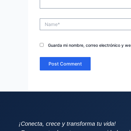
Name*
Guarda mi nombre, correo electrónico y w
¡Conecta, crece y transforma tu vida!