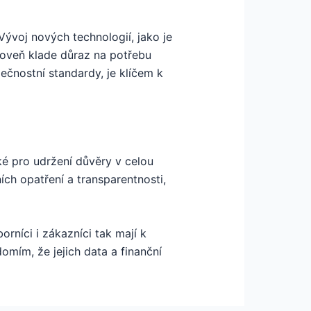
Vývoj nových technologií, jako je
zároveň klade důraz na potřebu
pečnostní standardy, je klíčem k
ké pro udržení důvěry v celou
ích opatření a transparentnosti,
rníci i zákazníci tak mají k
omím, že jejich data a finanční