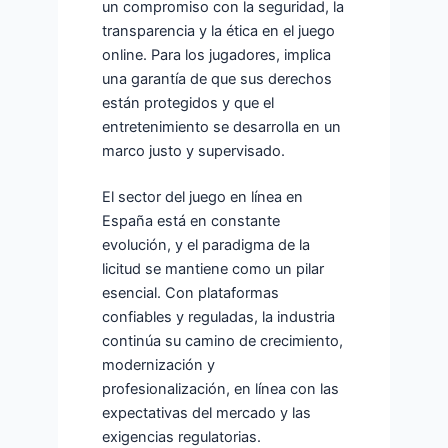
un compromiso con la seguridad, la
transparencia y la ética en el juego
online. Para los jugadores, implica
una garantía de que sus derechos
están protegidos y que el
entretenimiento se desarrolla en un
marco justo y supervisado.
El sector del juego en línea en
España está en constante
evolución, y el paradigma de la
licitud se mantiene como un pilar
esencial. Con plataformas
confiables y reguladas, la industria
continúa su camino de crecimiento,
modernización y
profesionalización, en línea con las
expectativas del mercado y las
exigencias regulatorias.