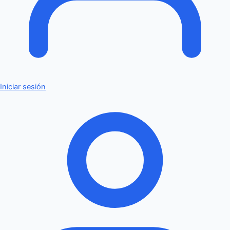
Iniciar sesión