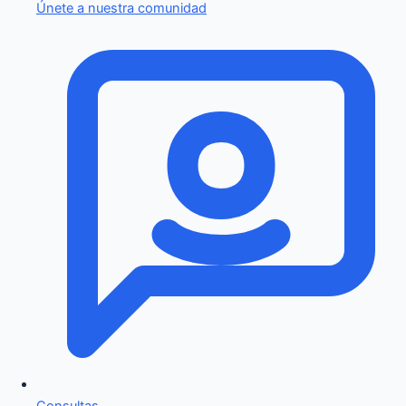
Únete a nuestra comunidad
Consultas