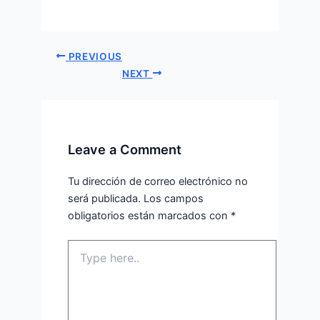
PREVIOUS
NEXT
Leave a Comment
Tu dirección de correo electrónico no
será publicada.
Los campos
obligatorios están marcados con
*
Type
here..