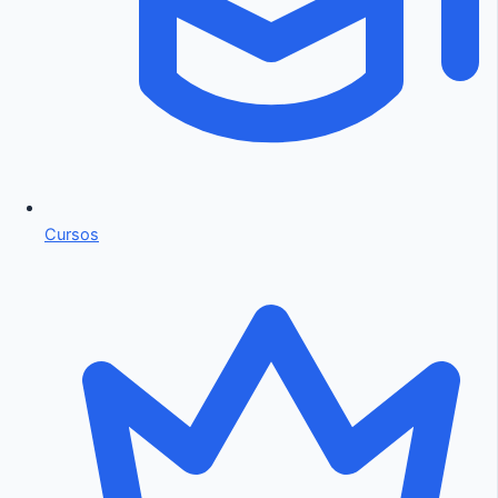
Cursos