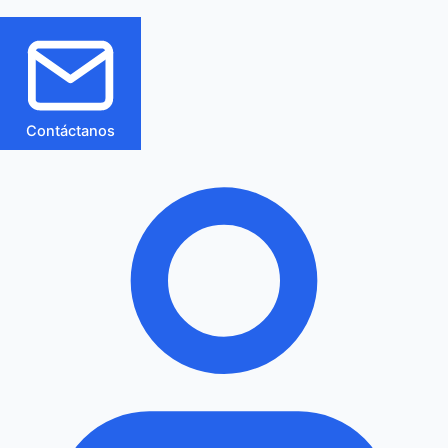
Contáctanos