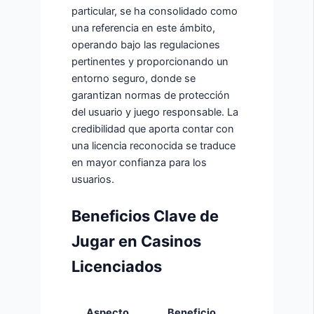
particular, se ha consolidado como
una referencia en este ámbito,
operando bajo las regulaciones
pertinentes y proporcionando un
entorno seguro, donde se
garantizan normas de protección
del usuario y juego responsable. La
credibilidad que aporta contar con
una licencia reconocida se traduce
en mayor confianza para los
usuarios.
Beneficios Clave de
Jugar en Casinos
Licenciados
Aspecto
Beneficio