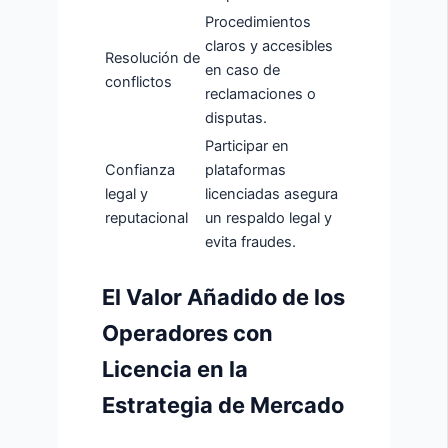
Procedimientos
claros y accesibles
Resolución de
en caso de
conflictos
reclamaciones o
disputas.
Participar en
Confianza
plataformas
legal y
licenciadas asegura
reputacional
un respaldo legal y
evita fraudes.
El Valor Añadido de los
Operadores con
Licencia en la
Estrategia de Mercado