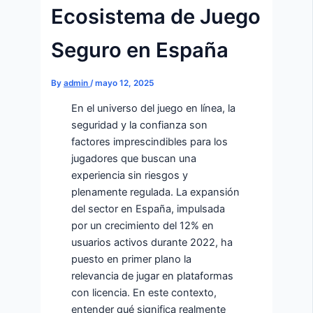
Ecosistema de Juego
Seguro en España
By
admin
/
mayo 12, 2025
En el universo del juego en línea, la
seguridad y la confianza son
factores imprescindibles para los
jugadores que buscan una
experiencia sin riesgos y
plenamente regulada. La expansión
del sector en España, impulsada
por un crecimiento del 12% en
usuarios activos durante 2022, ha
puesto en primer plano la
relevancia de jugar en plataformas
con licencia. En este contexto,
entender qué significa realmente