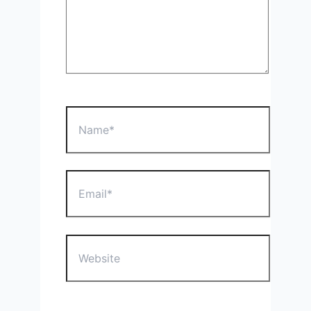
Name*
Email*
Website