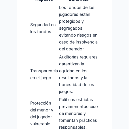
Los fondos de los
jugadores están
protegidos y
Seguridad en
segregados,
los fondos
evitando riesgos en
caso de insolvencia
del operador.
Auditorías regulares
garantizan la
Transparencia
equidad en los
en el juego
resultados y la
honestidad de los
juegos.
Políticas estrictas
Protección
previenen el acceso
del menor y
de menores y
del jugador
fomentan prácticas
vulnerable
responsables.