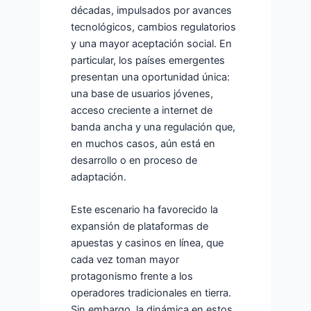
décadas, impulsados por avances
tecnológicos, cambios regulatorios
y una mayor aceptación social. En
particular, los países emergentes
presentan una oportunidad única:
una base de usuarios jóvenes,
acceso creciente a internet de
banda ancha y una regulación que,
en muchos casos, aún está en
desarrollo o en proceso de
adaptación.
Este escenario ha favorecido la
expansión de plataformas de
apuestas y casinos en línea, que
cada vez toman mayor
protagonismo frente a los
operadores tradicionales en tierra.
Sin embargo, la dinámica en estos