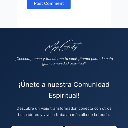
¡Conecta, crece y transforma tu vida!
¡Forma parte de esta
gran comunidad espiritual!
¡Únete a nuestra Comunidad
Espiritual!
Descubre un viaje transformador, conecta con otros
buscadores y vive la Kabalah más allá de la teoría.