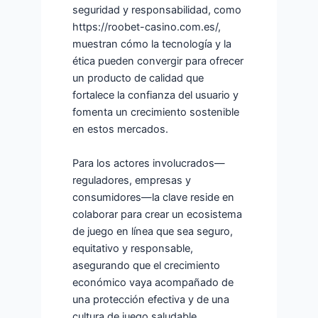
seguridad y responsabilidad, como
https://roobet-casino.com.es/,
muestran cómo la tecnología y la
ética pueden convergir para ofrecer
un producto de calidad que
fortalece la confianza del usuario y
fomenta un crecimiento sostenible
en estos mercados.
Para los actores involucrados—
reguladores, empresas y
consumidores—la clave reside en
colaborar para crear un ecosistema
de juego en línea que sea seguro,
equitativo y responsable,
asegurando que el crecimiento
económico vaya acompañado de
una protección efectiva y de una
cultura de juego saludable.