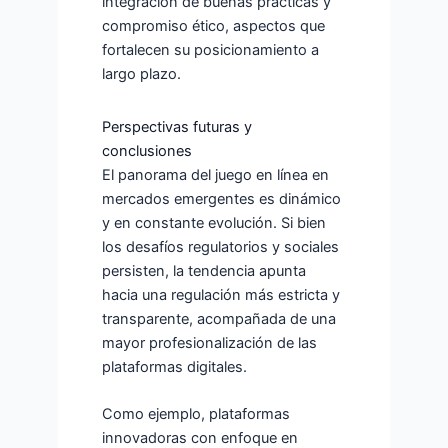
integración de buenas prácticas y
compromiso ético, aspectos que
fortalecen su posicionamiento a
largo plazo.
Perspectivas futuras y
conclusiones
El panorama del juego en línea en
mercados emergentes es dinámico
y en constante evolución. Si bien
los desafíos regulatorios y sociales
persisten, la tendencia apunta
hacia una regulación más estricta y
transparente, acompañada de una
mayor profesionalización de las
plataformas digitales.
Como ejemplo, plataformas
innovadoras con enfoque en