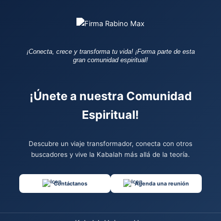
¡Conecta, crece y transforma tu vida!
¡Forma parte de esta
gran comunidad espiritual!
¡Únete a nuestra Comunidad
Espiritual!
Descubre un viaje transformador, conecta con otros
buscadores y vive la Kabalah más allá de la teoría.
Contáctanos
Agenda una reunión